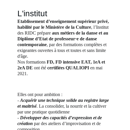
L'institut
Etablissement d’enseignement supérieur privé, 
habilité par le Ministère de la Culture
, l’Institut 
des RIDC prépare 
aux métiers de la danse et au 
Diplôme d’Etat de professeur·e de danse 
contemporaine
, par des formations complètes et 
exigeantes ouvertes à tous et toutes et sans limite 
d'âge.
Nos formations 
FD, FD intensive EAT, 1eA et 
2eA DE
 ont été 
certifiées QUALIOPI 
en mai 
2021.
Elles ont pour ambition :
- 
Acquérir une technique solide au registre large 
et maitrisé
. 
La consolider, la nourrir et la cultiver 
par une pratique quotidienne
- 
Développer des capacités d’expression et de 
création
par des ateliers d’improvisation et de 
composition