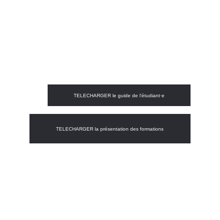
TELECHARGER le guide de l'étudiant·e
TELECHARGER la présentation des formations