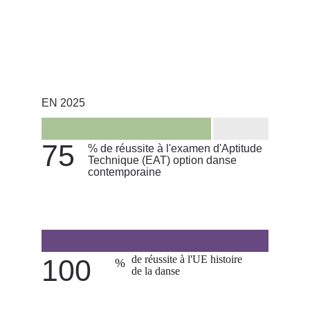
EN 2025
75
% de réussite à l'examen d'Aptitude 
Technique (EAT) option danse 
contemporaine
de réussite à l'UE histoire 
100
%
de la danse