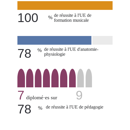
100
de réussite à l'UE de 
%
formation musicale
78
de réussite à l'UE d'anatomie-
%
physiologie
7
9
diplomé·es sur
78
de réussite à l'UE de pédagogie
%