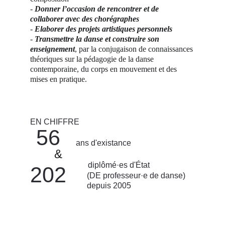
- 
Donner l’occasion de rencontrer et de 
collaborer avec des chorégraphes
- 
Elaborer des projets artistiques personnels
- 
Transmettre la danse et construire son 
enseignement
, par la conjugaison de connaissances 
théoriques sur la pédagogie de la danse 
contemporaine, du corps en mouvement et des 
mises en pratique.
EN CHIFFRE
56
ans d'existance
&
diplômé·es d'État
202
(DE professeur·e de danse) 
depuis 2005