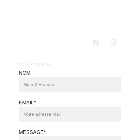
nous contacter
NOM
EMAIL*
MESSAGE*