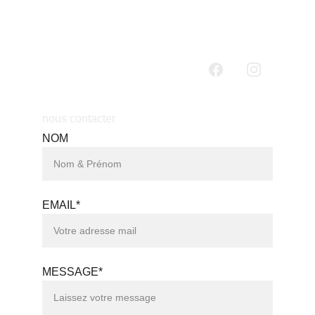
nous contacter
NOM
EMAIL*
MESSAGE*